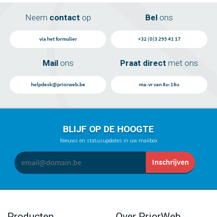
Neem
contact
op
Bel
ons
via het formulier
+32 (0)3 295 41 17
Mail
ons
Praat direct
met ons
helpdesk@priorweb.be
ma-vr van 8u-18u
BLIJF OP DE HOOGTE
Nieuws en statusupdates in uw mailbox
Producten
Over PriorWeb